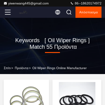
yiwenwang445@gmail.com
86--18620174972
Απόσπασμα
Keywords [ Oil Wiper Rings ]
Match 55 Προϊόντα
Σπίτι
>
Προϊόντα
>
Oil Wiper Rings Online Manufacturer