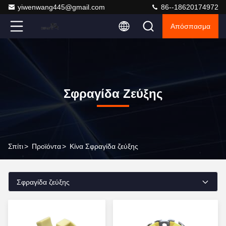
yiwenwang445@gmail.com
86--18620174972
Απόσπασμα
Σφραγίδα Ζεύξης
Σπίτι
>
Προϊόντα
>
Κίνα Σφραγίδα ζεύξης
Σφραγίδα ζεύξης