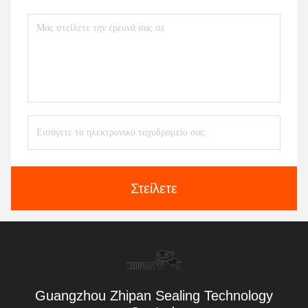
Στείλετε
Guangzhou Zhipan Sealing Technology