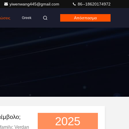
yiwenwang445@gmail.com
86--18620174972
ώσεις
Απόσπασμα
Greek
 έμβολο;
2025